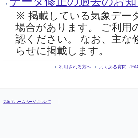
データ修正の過去のお知
※ 掲載している気象デー
場合があります。 ご利用
認ください。 なお、主な
らせに掲載します。
利用される方へ
よくある質問（FA
気象庁ホームページについて