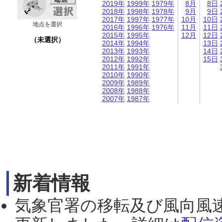
2019年
1999年
1979年
8月
8日
2018年
1998年
1978年
9月
9日
2017年
1997年
1977年
10月
10日
地点を選択
2016年
1996年
1976年
11月
11日
2015年
1995年
12月
12日
（未選択）
2014年
1994年
13日
2013年
1993年
14日
2012年
1992年
15日
2011年
1991年
2010年
1990年
2009年
1989年
2008年
1988年
2007年
1987年
新着情報
気象官署の移転及び風向風