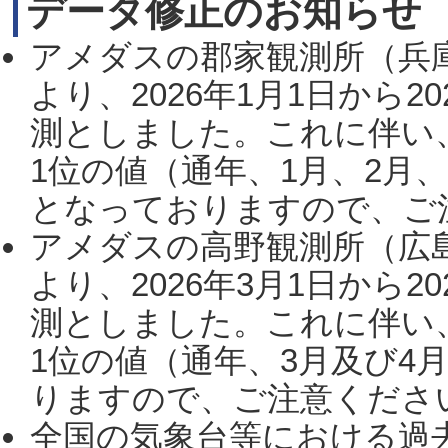
データ修正のお知らせ
アメダスの郡家観測所（兵
より、2026年1月1日から2
測としました。これに伴い
1位の値（通年、1月、2月
となっておりますので、ご注
アメダスの高野観測所（広
より、2026年3月1日から2
測としました。これに伴い
1位の値（通年、3月及び4
りますので、ご注意ください。
全国の気象台等における過