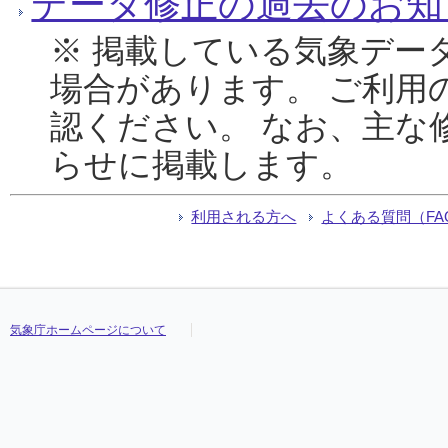
データ修正の過去のお知
※ 掲載している気象デー
場合があります。 ご利用
認ください。 なお、主な
らせに掲載します。
利用される方へ
よくある質問（FA
気象庁ホームページについて