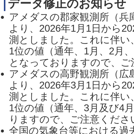
データ修正のお知らせ
アメダスの郡家観測所（兵
より、2026年1月1日から2
測としました。これに伴い
1位の値（通年、1月、2月
となっておりますので、ご注
アメダスの高野観測所（広
より、2026年3月1日から2
測としました。これに伴い
1位の値（通年、3月及び4
りますので、ご注意ください。
全国の気象台等における過