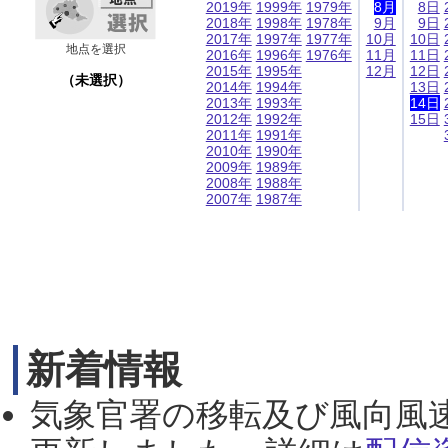
2019年
1999年
1979年
8月
8日
2018年
1998年
1978年
9月
9日
2017年
1997年
1977年
10月
10日
地点を選択
2016年
1996年
1976年
11月
11日
2015年
1995年
12月
12日
（未選択）
2014年
1994年
13日
2013年
1993年
14日
2012年
1992年
15日
2011年
1991年
2010年
1990年
2009年
1989年
2008年
1988年
2007年
1987年
新着情報
気象官署の移転及び風向風