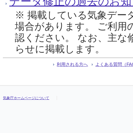
データ修正の過去のお知
※ 掲載している気象デー
場合があります。 ご利用
認ください。 なお、主な
らせに掲載します。
利用される方へ
よくある質問（FA
気象庁ホームページについて