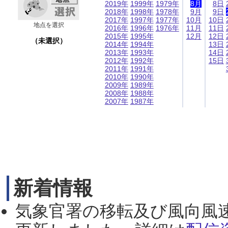
2019年
1999年
1979年
8月
8日
2018年
1998年
1978年
9月
9日
2017年
1997年
1977年
10月
10日
地点を選択
2016年
1996年
1976年
11月
11日
2015年
1995年
12月
12日
（未選択）
2014年
1994年
13日
2013年
1993年
14日
2012年
1992年
15日
2011年
1991年
2010年
1990年
2009年
1989年
2008年
1988年
2007年
1987年
新着情報
気象官署の移転及び風向風