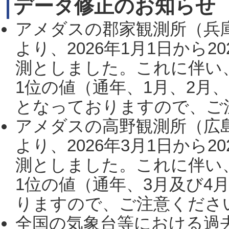
データ修正のお知らせ
アメダスの郡家観測所（兵
より、2026年1月1日から2
測としました。これに伴い
1位の値（通年、1月、2月
となっておりますので、ご注
アメダスの高野観測所（広
より、2026年3月1日から2
測としました。これに伴い
1位の値（通年、3月及び4
りますので、ご注意ください。
全国の気象台等における過