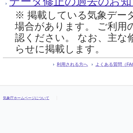
データ修正の過去のお知
※ 掲載している気象デー
場合があります。 ご利用
認ください。 なお、主な
らせに掲載します。
利用される方へ
よくある質問（FA
気象庁ホームページについて