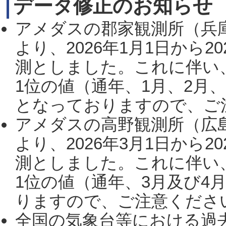
データ修正のお知らせ
アメダスの郡家観測所（兵
より、2026年1月1日から2
測としました。これに伴い
1位の値（通年、1月、2月
となっておりますので、ご注
アメダスの高野観測所（広
より、2026年3月1日から2
測としました。これに伴い
1位の値（通年、3月及び4
りますので、ご注意ください。
全国の気象台等における過