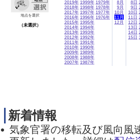
2019年
1999年
1979年
8月
8日
2018年
1998年
1978年
9月
9日
2017年
1997年
1977年
10月
10日
地点を選択
2016年
1996年
1976年
11月
11日
2015年
1995年
12月
12日
（未選択）
2014年
1994年
13日
2013年
1993年
14日
2012年
1992年
15日
2011年
1991年
2010年
1990年
2009年
1989年
2008年
1988年
2007年
1987年
新着情報
気象官署の移転及び風向風