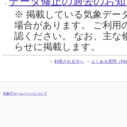
データ修正の過去のお知
※ 掲載している気象デー
場合があります。 ご利用
認ください。 なお、主な
らせに掲載します。
利用される方へ
よくある質問（FA
気象庁ホームページについて