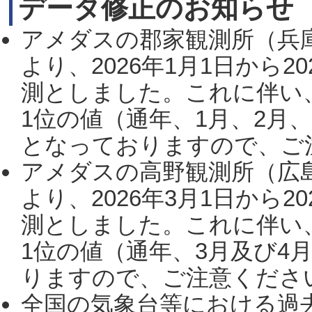
データ修正のお知らせ
アメダスの郡家観測所（兵
より、2026年1月1日から2
測としました。これに伴い
1位の値（通年、1月、2月
となっておりますので、ご注
アメダスの高野観測所（広
より、2026年3月1日から2
測としました。これに伴い
1位の値（通年、3月及び4
りますので、ご注意ください。
全国の気象台等における過