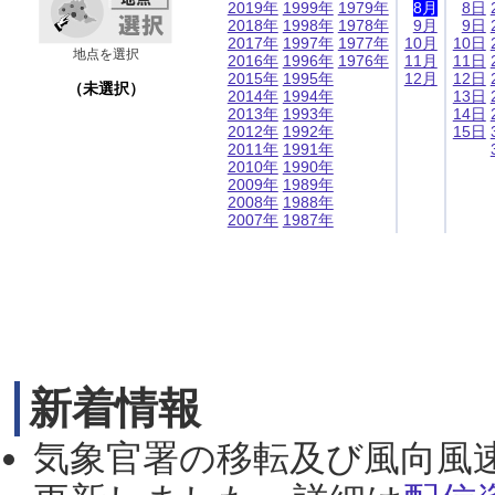
2019年
1999年
1979年
8月
8日
2018年
1998年
1978年
9月
9日
2017年
1997年
1977年
10月
10日
地点を選択
2016年
1996年
1976年
11月
11日
2015年
1995年
12月
12日
（未選択）
2014年
1994年
13日
2013年
1993年
14日
2012年
1992年
15日
2011年
1991年
2010年
1990年
2009年
1989年
2008年
1988年
2007年
1987年
新着情報
気象官署の移転及び風向風