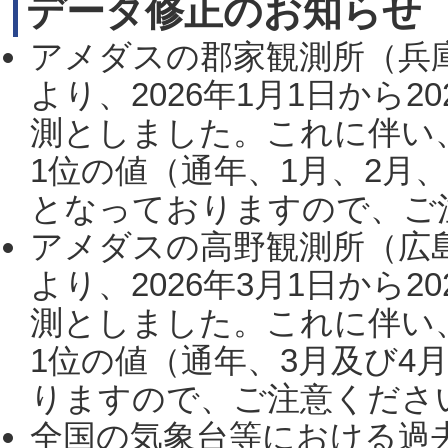
データ修正のお知らせ
アメダスの郡家観測所（兵
より、2026年1月1日から2
測としました。これに伴い
1位の値（通年、1月、2月
となっておりますので、ご注
アメダスの高野観測所（広
より、2026年3月1日から2
測としました。これに伴い
1位の値（通年、3月及び4
りますので、ご注意ください。
全国の気象台等における過