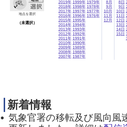
2019年
1999年
1979年
8月
8日
2018年
1998年
1978年
9月
9日
2017年
1997年
1977年
10月
10日
地点を選択
2016年
1996年
1976年
11月
11日
2015年
1995年
12月
12日
（未選択）
2014年
1994年
13日
2013年
1993年
14日
2012年
1992年
15日
2011年
1991年
2010年
1990年
2009年
1989年
2008年
1988年
2007年
1987年
新着情報
気象官署の移転及び風向風