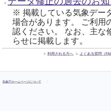
データ修正の過去のお知
※ 掲載している気象デー
場合があります。 ご利用
認ください。 なお、主な
らせに掲載します。
利用される方へ
よくある質問（FA
気象庁ホームページについて