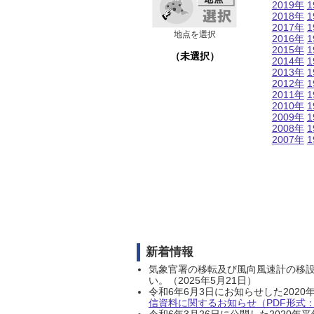
2019年
1
2018年
1
2017年
1
地点を選択
2016年
1
2015年
1
（未選択）
2014年
1
2013年
1
2012年
1
2011年
1
2010年
1
2009年
1
2008年
1
2007年
1
新着情報
気象官署の移転及び風向風速計の移
い。（2025年5月21日）
令和6年6月3日にお知らせした202
信資料に関するお知らせ（PDF形式：1
令和6年3月26日に公開した202