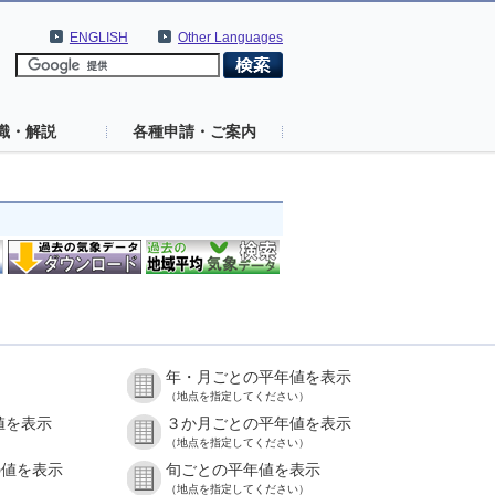
ENGLISH
Other Languages
識・解説
各種申請・ご案内
年・月ごとの平年値を表示
（地点を指定してください）
値を表示
３か月ごとの平年値を表示
（地点を指定してください）
の値を表示
旬ごとの平年値を表示
（地点を指定してください）