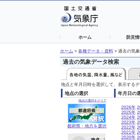
ホーム
防災情
ホーム
>
各種データ・資料
>
過去の気象
過去の気象データ検索
地点と年月日時を選択して、表示するデ
地点の選択
年月日の
地点の選択をクリア
2026年
2
2025年
2
2024年
2
2023年
2
都府県・地方を選択
2022年
2
2021年
2
2020年
2