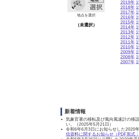
2019年
1
2018年
1
2017年
1
地点を選択
2016年
1
2015年
1
（未選択）
2014年
1
2013年
1
2012年
1
2011年
1
2010年
1
2009年
1
2008年
1
2007年
1
新着情報
気象官署の移転及び風向風速計の移
い。（2025年5月21日）
令和6年6月3日にお知らせした202
信資料に関するお知らせ（PDF形式：1
令和6年3月26日に公開した202