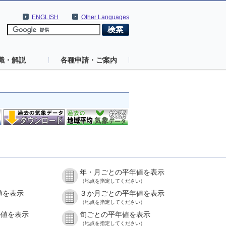
ENGLISH
Other Languages
識・解説
各種申請・ご案内
年・月ごとの平年値を表示
（地点を指定してください）
値を表示
３か月ごとの平年値を表示
（地点を指定してください）
の値を表示
旬ごとの平年値を表示
（地点を指定してください）