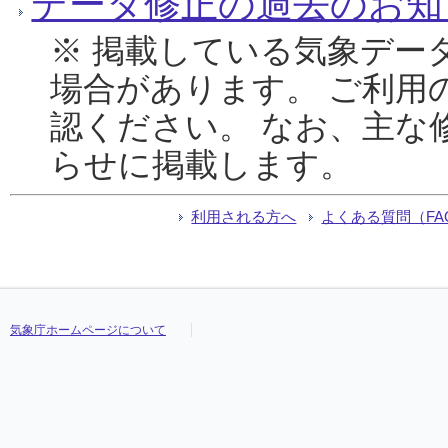
データ修正の過去のお知
※ 掲載している気象デー
場合があります。 ご利用
認ください。 なお、主な
らせに掲載します。
利用される方へ
よくある質問（FA
気象庁ホームページについて