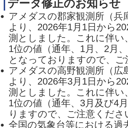
データ修正のお知らせ
アメダスの郡家観測所（兵
より、2026年1月1日から2
測としました。これに伴い
1位の値（通年、1月、2月
となっておりますので、ご注
アメダスの高野観測所（広
より、2026年3月1日から2
測としました。これに伴い
1位の値（通年、3月及び4
りますので、ご注意ください。
全国の気象台等における過