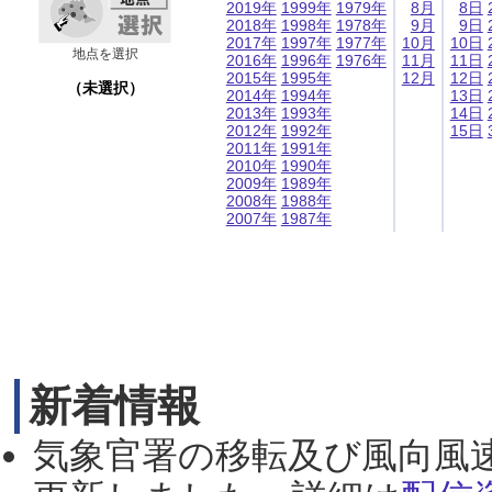
2019年
1999年
1979年
8月
8日
2018年
1998年
1978年
9月
9日
2017年
1997年
1977年
10月
10日
地点を選択
2016年
1996年
1976年
11月
11日
2015年
1995年
12月
12日
（未選択）
2014年
1994年
13日
2013年
1993年
14日
2012年
1992年
15日
2011年
1991年
2010年
1990年
2009年
1989年
2008年
1988年
2007年
1987年
新着情報
気象官署の移転及び風向風