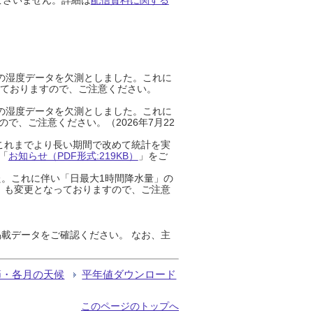
までの湿度データを欠測としました。これに
っておりますので、ご注意ください。
までの湿度データを欠測としました。これに
、ご注意ください。（2026年7月22
これまでより長い期間で改めて統計を実
「
お知らせ（PDF形式:219KB）
」をご
た。これに伴い「日最大1時間降水量」の
」も変更となっておりますので、ご注意
載データをご確認ください。 なお、主
節・各月の天候
平年値ダウンロード
このページのトップへ