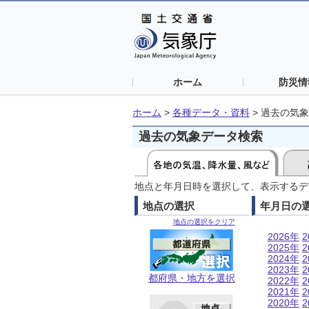
ホーム
防災情
ホーム
>
各種データ・資料
>
過去の気象
過去の気象データ検索
地点と年月日時を選択して、表示するデ
地点の選択
年月日の
地点の選択をクリア
2026年
2
2025年
2
2024年
2
2023年
2
都府県・地方を選択
2022年
2
2021年
2
2020年
2