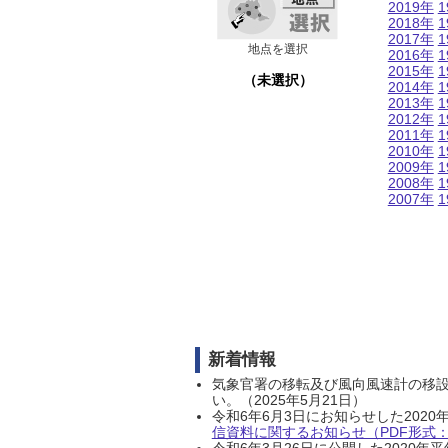
2019年
1
2018年
1
2017年
1
地点を選択
2016年
1
2015年
1
（未選択）
2014年
1
2013年
1
2012年
1
2011年
1
2010年
1
2009年
1
2008年
1
2007年
1
新着情報
気象官署の移転及び風向風速計の移
い。（2025年5月21日）
令和6年6月3日にお知らせした202
信資料に関するお知らせ（PDF形式：1
令和6年3月26日に公開した202