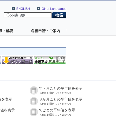
ENGLISH
Other Languages
識・解説
各種申請・ご案内
年・月ごとの平年値を表示
（地点を指定してください）
値を表示
３か月ごとの平年値を表示
（地点を指定してください）
の値を表示
旬ごとの平年値を表示
（地点を指定してください）