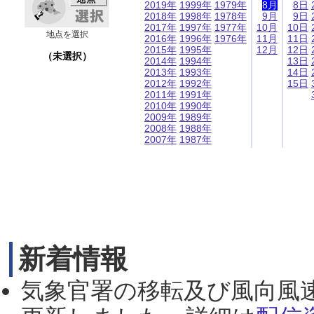
2019年
1999年
1979年
8月
8日
2018年
1998年
1978年
9月
9日
2017年
1997年
1977年
10月
10日
地点を選択
2016年
1996年
1976年
11月
11日
2015年
1995年
12月
12日
（未選択）
2014年
1994年
13日
2013年
1993年
14日
2012年
1992年
15日
2011年
1991年
2010年
1990年
2009年
1989年
2008年
1988年
2007年
1987年
新着情報
気象官署の移転及び風向風