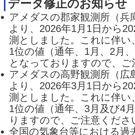
データ修正のお知らせ
アメダスの郡家観測所（兵
より、2026年1月1日から2
測としました。これに伴い
1位の値（通年、1月、2月
となっておりますので、ご注
アメダスの高野観測所（広
より、2026年3月1日から2
測としました。これに伴い
1位の値（通年、3月及び4
りますので、ご注意ください。
全国の気象台等における過