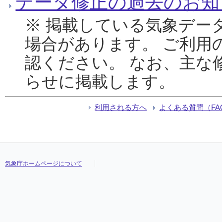
データ修正の過去のお知
※ 掲載している気象デー
場合があります。 ご利用
認ください。 なお、主な
らせに掲載します。
利用される方へ
よくある質問（FA
気象庁ホームページについて