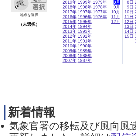
2019年
1999年
1979年
8月
8日
2018年
1998年
1978年
9月
9日
2017年
1997年
1977年
10月
10日
地点を選択
2016年
1996年
1976年
11月
11日
2015年
1995年
12月
12日
（未選択）
2014年
1994年
13日
2013年
1993年
14日
2012年
1992年
15日
2011年
1991年
2010年
1990年
2009年
1989年
2008年
1988年
2007年
1987年
新着情報
気象官署の移転及び風向風