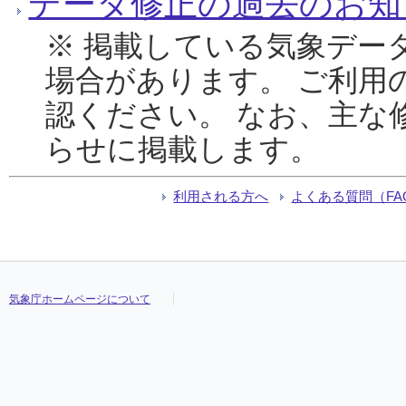
データ修正の過去のお知
※ 掲載している気象デー
場合があります。 ご利用
認ください。 なお、主な
らせに掲載します。
利用される方へ
よくある質問（FA
気象庁ホームページについて