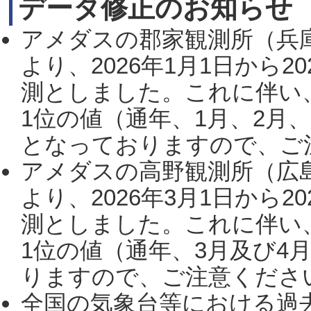
データ修正のお知らせ
アメダスの郡家観測所（兵
より、2026年1月1日から2
測としました。これに伴い
1位の値（通年、1月、2月
となっておりますので、ご注
アメダスの高野観測所（広
より、2026年3月1日から2
測としました。これに伴い
1位の値（通年、3月及び4
りますので、ご注意ください。
全国の気象台等における過