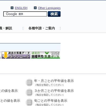
ENGLISH
Other Languages
識・解説
各種申請・ご案内
年・月ごとの平年値を表示
）
（地点を指定してください）
との値を表示
３か月ごとの平年値を表示
）
（地点を指定してください）
ごとの値を表示
旬ごとの平年値を表示
）
（地点を指定してください）