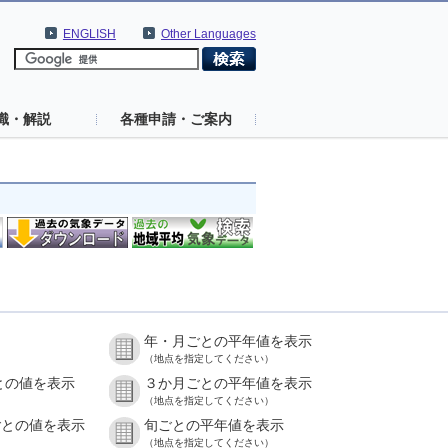
ENGLISH
Other Languages
識・解説
各種申請・ご案内
年・月ごとの平年値を表示
）
（地点を指定してください）
との値を表示
３か月ごとの平年値を表示
）
（地点を指定してください）
ごとの値を表示
旬ごとの平年値を表示
）
（地点を指定してください）