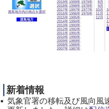
2019年
1999年
1979年
8月
2018年
1998年
1978年
9月
2017年
1997年
1977年
10月
1
渡島地方内の地点を選択
2016年
1996年
1976年
11月
1
2015年
1995年
12月
1
渡島地方
2014年
1994年
1
2013年
1993年
1
2012年
1992年
1
2011年
1991年
2010年
1990年
2009年
1989年
2008年
1988年
2007年
1987年
新着情報
気象官署の移転及び風向風