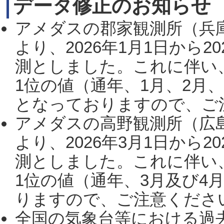
データ修正のお知らせ
アメダスの郡家観測所（兵
より、2026年1月1日から2
測としました。これに伴い
1位の値（通年、1月、2月
となっておりますので、ご注
アメダスの高野観測所（広
より、2026年3月1日から2
測としました。これに伴い
1位の値（通年、3月及び4
りますので、ご注意ください。
全国の気象台等における過