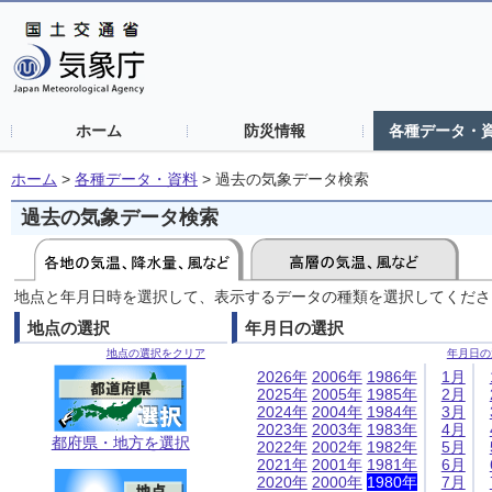
ホーム
防災情報
各種データ・
ホーム
>
各種データ・資料
>
過去の気象データ検索
過去の気象データ検索
地点と年月日時を選択して、表示するデータの種類を選択してくださ
地点の選択
年月日の選択
地点の選択をクリア
年月日の
2026年
2006年
1986年
1月
2025年
2005年
1985年
2月
2024年
2004年
1984年
3月
2023年
2003年
1983年
4月
都府県・地方を選択
2022年
2002年
1982年
5月
2021年
2001年
1981年
6月
2020年
2000年
1980年
7月