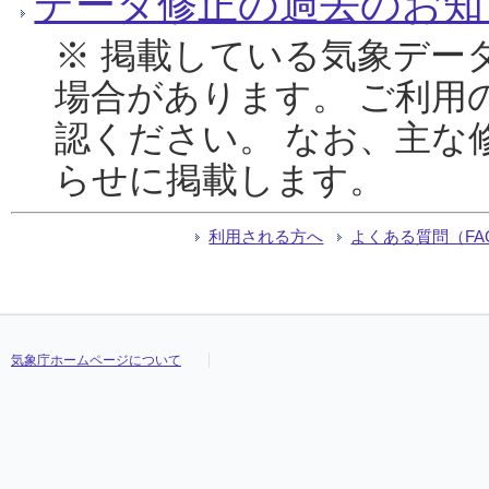
データ修正の過去のお知
※ 掲載している気象デー
場合があります。 ご利用
認ください。 なお、主な
らせに掲載します。
利用される方へ
よくある質問（FA
気象庁ホームページについて