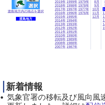
2019年
1999年
1979年
8月
2018年
1998年
1978年
9月
2017年
1997年
1977年
10月
1
渡島地方内の地点を選択
2016年
1996年
1976年
11月
1
2015年
1995年
12月
1
渡島地方
2014年
1994年
1
2013年
1993年
1
2012年
1992年
1
2011年
1991年
2010年
1990年
2009年
1989年
2008年
1988年
2007年
1987年
新着情報
気象官署の移転及び風向風