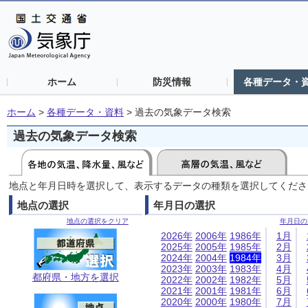
ホーム
防災情報
各種データ・
ホーム
>
各種データ・資料
>
過去の気象データ検索
過去の気象データ検索
地点と年月日時を選択して、表示するデータの種類を選択してくださ
地点の選択
年月日の選択
地点の選択をクリア
年月日の
2026年
2006年
1986年
1月
2025年
2005年
1985年
2月
2024年
2004年
1984年
3月
2023年
2003年
1983年
4月
都府県・地方を選択
2022年
2002年
1982年
5月
2021年
2001年
1981年
6月
2020年
2000年
1980年
7月