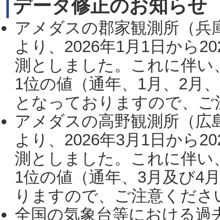
データ修正のお知らせ
アメダスの郡家観測所（兵
より、2026年1月1日から2
測としました。これに伴い
1位の値（通年、1月、2月
となっておりますので、ご注
アメダスの高野観測所（広
より、2026年3月1日から2
測としました。これに伴い
1位の値（通年、3月及び4
りますので、ご注意ください。
全国の気象台等における過