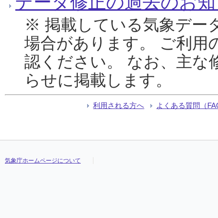
データ修正の過去のお知
※ 掲載している気象デー
場合があります。 ご利用
認ください。 なお、主な
らせに掲載します。
利用される方へ
よくある質問（FA
気象庁ホームページについて