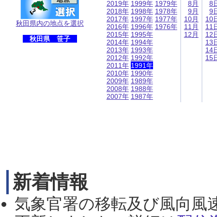
2019年
1999年
1979年
8月
8
2018年
1998年
1978年
9月
9
2017年
1997年
1977年
10月
10
秋田県内の地点を選択
2016年
1996年
1976年
11月
11
2015年
1995年
12月
12
秋田県 笹子
2014年
1994年
13
2013年
1993年
14
2012年
1992年
15
2011年
1991年
2010年
1990年
2009年
1989年
2008年
1988年
2007年
1987年
新着情報
気象官署の移転及び風向風