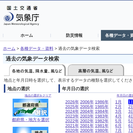
ホーム
防災情報
各種データ・
ホーム
>
各種データ・資料
>
過去の気象データ検索
過去の気象データ検索
地点と年月日時を選択して、表示するデータの種類を選択してくださ
地点の選択
年月日の選択
地点の選択をクリア
年月日の選
2026年
2006年
1986年
1月
1
2025年
2005年
1985年
2月
2
2024年
2004年
1984年
3月
3
2023年
2003年
1983年
4月
4
都府県・地方を選択
2022年
2002年
1982年
5月
5
2021年
2001年
1981年
6月
6
2020年
2000年
1980年
7月
7