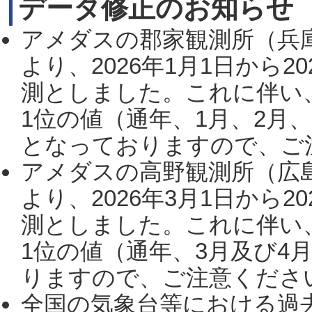
データ修正のお知らせ
アメダスの郡家観測所（兵
より、2026年1月1日から2
測としました。これに伴い
1位の値（通年、1月、2月
となっておりますので、ご注
アメダスの高野観測所（広
より、2026年3月1日から2
測としました。これに伴い
1位の値（通年、3月及び4
りますので、ご注意ください。
全国の気象台等における過