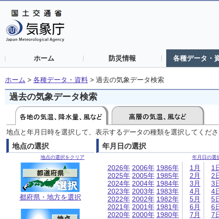
ホーム
防災情報
各種データ・
ホーム
>
各種データ・資料
>
過去の気象データ検索
過去の気象データ検索
地点と年月日時を選択して、表示するデータの種類を選択してくださ
地点の選択
年月日の選択
地点の選択をクリア
年月日の選
2026年
2006年
1986年
1月
1
2025年
2005年
1985年
2月
2
2024年
2004年
1984年
3月
3
2023年
2003年
1983年
4月
4
都府県・地方を選択
2022年
2002年
1982年
5月
5
2021年
2001年
1981年
6月
6
2020年
2000年
1980年
7月
7