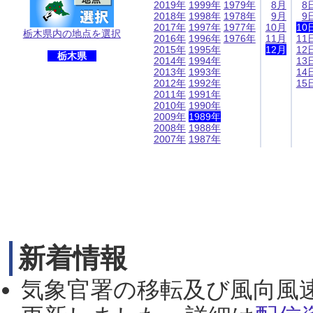
2019年
1999年
1979年
8月
8
2018年
1998年
1978年
9月
9
2017年
1997年
1977年
10月
10
栃木県内の地点を選択
2016年
1996年
1976年
11月
11
2015年
1995年
12月
12
栃木県
2014年
1994年
13
2013年
1993年
14
2012年
1992年
15
2011年
1991年
2010年
1990年
2009年
1989年
2008年
1988年
2007年
1987年
新着情報
気象官署の移転及び風向風