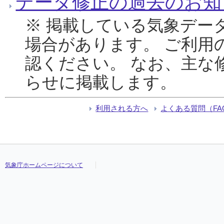
データ修正の過去のお知
※ 掲載している気象デー
場合があります。 ご利用
認ください。 なお、主な
らせに掲載します。
利用される方へ
よくある質問（FA
気象庁ホームページについて