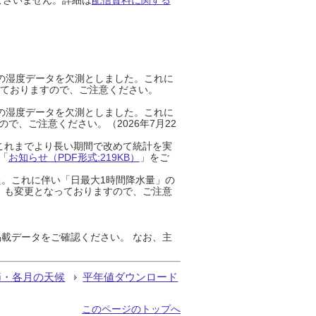
までの湿度データを欠測としました。これに
っておりますので、ご注意ください。
までの湿度データを欠測としました。これに
、ご注意ください。（2026年7月22
これまでより長い期間で改めて統計を実
「
お知らせ（PDF形式:219KB）
」をご
た。これに伴い「日最大1時間降水量」の
」も変更となっておりますので、ご注意
載データをご確認ください。 なお、主
節・各月の天候
平年値ダウンロード
このページのトップへ