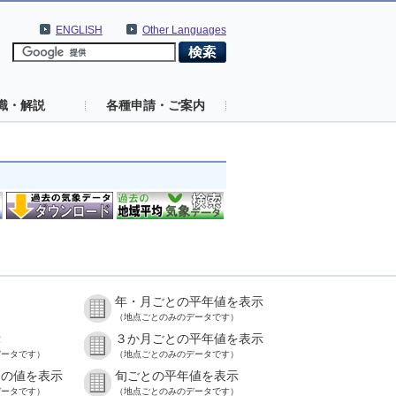
ENGLISH
Other Languages
識・解説
各種申請・ご案内
年・月ごとの平年値を表示
）
（地点ごとのみのデータです）
示
３か月ごとの平年値を表示
データです）
（地点ごとのみのデータです）
との値を表示
旬ごとの平年値を表示
データです）
（地点ごとのみのデータです）