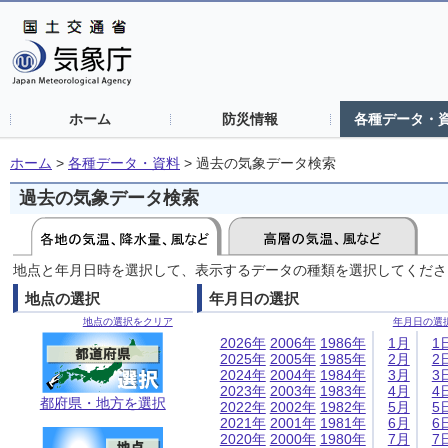
ホーム
防災情報
各種データ・
ホーム
>
各種データ・資料
>
過去の気象データ検索
過去の気象データ検索
地点と年月日時を選択して、表示するデータの種類を選択してくださ
地点の選択
年月日の選択
地点の選択をクリア
年月日の選
2026年
2006年
1986年
1月
1
2025年
2005年
1985年
2月
2
2024年
2004年
1984年
3月
3
2023年
2003年
1983年
4月
4
都府県・地方を選択
2022年
2002年
1982年
5月
5
2021年
2001年
1981年
6月
6
2020年
2000年
1980年
7月
7