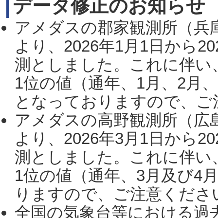
データ修正のお知らせ
アメダスの郡家観測所（兵
より、2026年1月1日から2
測としました。これに伴い
1位の値（通年、1月、2月
となっておりますので、ご注
アメダスの高野観測所（広
より、2026年3月1日から2
測としました。これに伴い
1位の値（通年、3月及び4
りますので、ご注意ください。
全国の気象台等における過