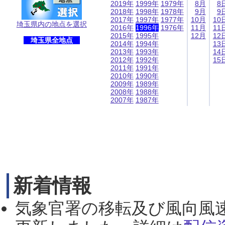
2019年
1999年
1979年
8月
8
2018年
1998年
1978年
9月
9
2017年
1997年
1977年
10月
10
埼玉県内の地点を選択
2016年
1996年
1976年
11月
11
2015年
1995年
12月
12
埼玉県全地点
2014年
1994年
13
2013年
1993年
14
2012年
1992年
15
2011年
1991年
2010年
1990年
2009年
1989年
2008年
1988年
2007年
1987年
新着情報
気象官署の移転及び風向風