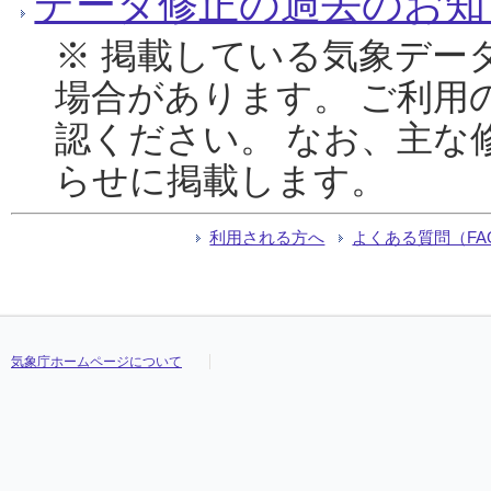
データ修正の過去のお知
※ 掲載している気象デー
場合があります。 ご利用
認ください。 なお、主な
らせに掲載します。
利用される方へ
よくある質問（FA
気象庁ホームページについて