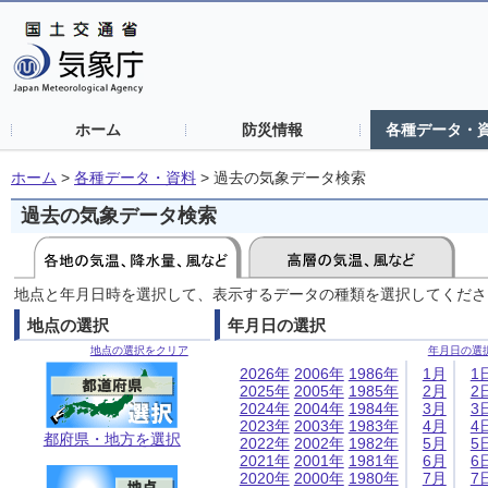
ホーム
防災情報
各種データ・
ホーム
>
各種データ・資料
>
過去の気象データ検索
過去の気象データ検索
地点と年月日時を選択して、表示するデータの種類を選択してくださ
地点の選択
年月日の選択
地点の選択をクリア
年月日の選
2026年
2006年
1986年
1月
1
2025年
2005年
1985年
2月
2
2024年
2004年
1984年
3月
3
2023年
2003年
1983年
4月
4
都府県・地方を選択
2022年
2002年
1982年
5月
5
2021年
2001年
1981年
6月
6
2020年
2000年
1980年
7月
7