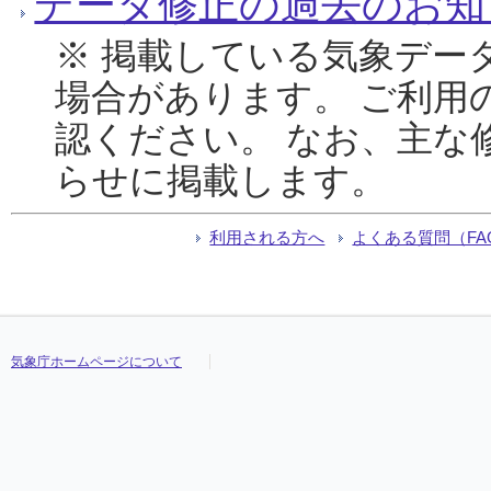
データ修正の過去のお知
※ 掲載している気象デー
場合があります。 ご利用
認ください。 なお、主な
らせに掲載します。
利用される方へ
よくある質問（FA
気象庁ホームページについて