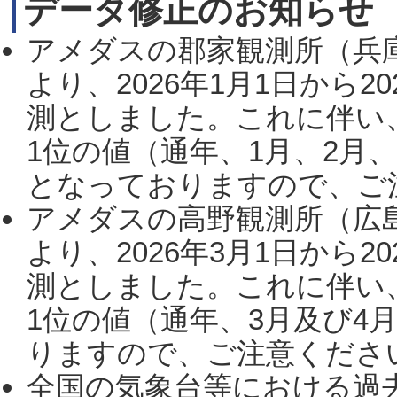
データ修正のお知らせ
アメダスの郡家観測所（兵
より、2026年1月1日から2
測としました。これに伴い
1位の値（通年、1月、2月
となっておりますので、ご注
アメダスの高野観測所（広
より、2026年3月1日から2
測としました。これに伴い
1位の値（通年、3月及び4
りますので、ご注意ください。
全国の気象台等における過