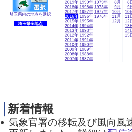
2019年
1999年
1979年
8月
8
2018年
1998年
1978年
9月
9
2017年
1997年
1977年
10月
10
埼玉県内の地点を選択
2016年
1996年
1976年
11月
11
2015年
1995年
12月
12
埼玉県全地点
2014年
1994年
13
2013年
1993年
14
2012年
1992年
15
2011年
1991年
2010年
1990年
2009年
1989年
2008年
1988年
2007年
1987年
新着情報
気象官署の移転及び風向風