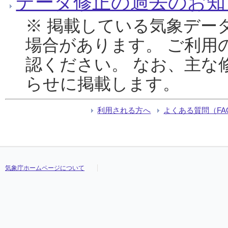
データ修正の過去のお知
※ 掲載している気象デー
場合があります。 ご利用
認ください。 なお、主な
らせに掲載します。
利用される方へ
よくある質問（FA
気象庁ホームページについて