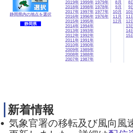
2019年
1999年
1979年
8月
8
2018年
1998年
1978年
9月
9
2017年
1997年
1977年
10月
10
静岡県内の地点を選択
2016年
1996年
1976年
11月
11
2015年
1995年
12月
12
静岡県
2014年
1994年
13
2013年
1993年
14
2012年
1992年
15
2011年
1991年
2010年
1990年
2009年
1989年
2008年
1988年
2007年
1987年
新着情報
気象官署の移転及び風向風