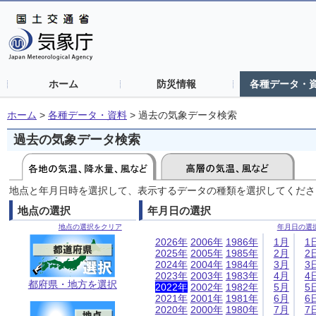
ホーム
防災情報
各種データ・
ホーム
>
各種データ・資料
>
過去の気象データ検索
過去の気象データ検索
地点と年月日時を選択して、表示するデータの種類を選択してくださ
地点の選択
年月日の選択
地点の選択をクリア
年月日の選
2026年
2006年
1986年
1月
1
2025年
2005年
1985年
2月
2
2024年
2004年
1984年
3月
3
2023年
2003年
1983年
4月
4
都府県・地方を選択
2022年
2002年
1982年
5月
5
2021年
2001年
1981年
6月
6
2020年
2000年
1980年
7月
7