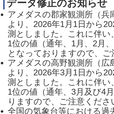
データ修正のお知らせ
アメダスの郡家観測所（兵
より、2026年1月1日から2
測としました。これに伴い
1位の値（通年、1月、2月
となっておりますので、ご注
アメダスの高野観測所（広
より、2026年3月1日から2
測としました。これに伴い
1位の値（通年、3月及び4
りますので、ご注意ください。
全国の気象台等における過