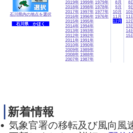
2019年
1999年
1979年
8月
8
2018年
1998年
1978年
9月
9
2017年
1997年
1977年
10月
10
石川県内の地点を選択
2016年
1996年
1976年
11月
11
2015年
1995年
12月
12
石川県 かほく
2014年
1994年
13
2013年
1993年
14
2012年
1992年
15
2011年
1991年
2010年
1990年
2009年
1989年
2008年
1988年
2007年
1987年
新着情報
気象官署の移転及び風向風