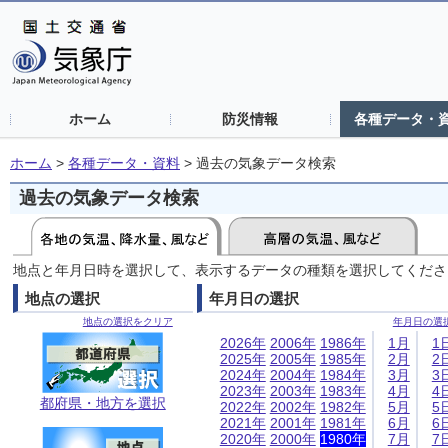
ホーム
防災情報
各種データ・
ホーム
>
各種データ・資料
>
過去の気象データ検索
過去の気象データ検索
地点と年月日時を選択して、表示するデータの種類を選択してくださ
地点の選択
年月日の選択
地点の選択をクリア
年月日の選
2026年
2006年
1986年
1月
1
2025年
2005年
1985年
2月
2
2024年
2004年
1984年
3月
3
2023年
2003年
1983年
4月
4
都府県・地方を選択
2022年
2002年
1982年
5月
5
2021年
2001年
1981年
6月
6
2020年
2000年
1980年
7月
7