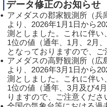
データ修正のお知らせ
アメダスの郡家観測所（兵
より、2026年1月1日から2
測としました。これに伴い
1位の値（通年、1月、2月
となっておりますので、ご注
アメダスの高野観測所（広
より、2026年3月1日から2
測としました。これに伴い
1位の値（通年、3月及び4
りますので、ご注意ください。
全国の気象台等における過