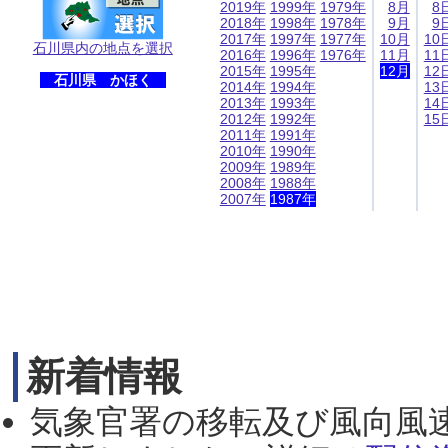
2019年
1999年
1979年
8月
8
2018年
1998年
1978年
9月
9
2017年
1997年
1977年
10月
10
石川県内の地点を選択
2016年
1996年
1976年
11月
11
2015年
1995年
12月
12
石川県 かほく
2014年
1994年
13
2013年
1993年
14
2012年
1992年
15
2011年
1991年
2010年
1990年
2009年
1989年
2008年
1988年
2007年
1987年
新着情報
気象官署の移転及び風向風