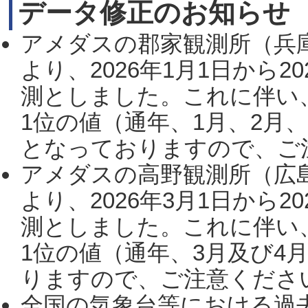
データ修正のお知らせ
アメダスの郡家観測所（兵
より、2026年1月1日から2
測としました。これに伴い
1位の値（通年、1月、2月
となっておりますので、ご注
アメダスの高野観測所（広
より、2026年3月1日から2
測としました。これに伴い
1位の値（通年、3月及び4
りますので、ご注意ください。
全国の気象台等における過