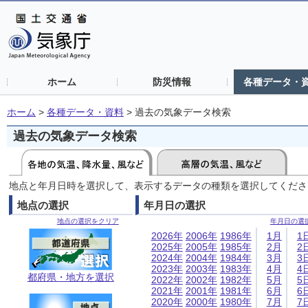
ホーム
防災情報
各種データ・
ホーム
>
各種データ・資料
>
過去の気象データ検索
過去の気象データ検索
地点と年月日時を選択して、表示するデータの種類を選択してくださ
地点の選択
年月日の選択
地点の選択をクリア
年月日の選
2026年
2006年
1986年
1月
1
2025年
2005年
1985年
2月
2
2024年
2004年
1984年
3月
3
2023年
2003年
1983年
4月
4
都府県・地方を選択
2022年
2002年
1982年
5月
5
2021年
2001年
1981年
6月
6
2020年
2000年
1980年
7月
7