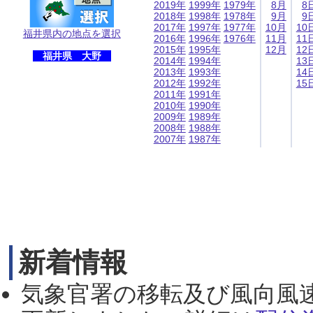
2019年
1999年
1979年
8月
8
2018年
1998年
1978年
9月
9
2017年
1997年
1977年
10月
10
福井県内の地点を選択
2016年
1996年
1976年
11月
11
2015年
1995年
12月
12
福井県 大野
2014年
1994年
13
2013年
1993年
14
2012年
1992年
15
2011年
1991年
2010年
1990年
2009年
1989年
2008年
1988年
2007年
1987年
新着情報
気象官署の移転及び風向風