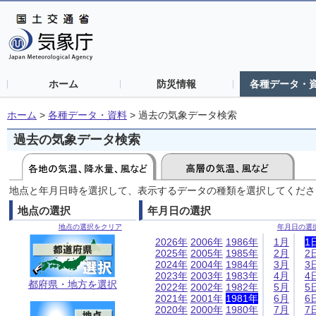
ホーム
防災情報
各種データ・
ホーム
>
各種データ・資料
>
過去の気象データ検索
過去の気象データ検索
地点と年月日時を選択して、表示するデータの種類を選択してくださ
地点の選択
年月日の選択
地点の選択をクリア
年月日の選
2026年
2006年
1986年
1月
1
2025年
2005年
1985年
2月
2
2024年
2004年
1984年
3月
3
2023年
2003年
1983年
4月
4
都府県・地方を選択
2022年
2002年
1982年
5月
5
2021年
2001年
1981年
6月
6
2020年
2000年
1980年
7月
7