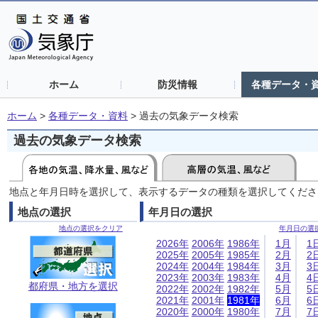
ホーム
防災情報
各種データ・
ホーム
>
各種データ・資料
>
過去の気象データ検索
過去の気象データ検索
地点と年月日時を選択して、表示するデータの種類を選択してくださ
地点の選択
年月日の選択
地点の選択をクリア
年月日の選
2026年
2006年
1986年
1月
1
2025年
2005年
1985年
2月
2
2024年
2004年
1984年
3月
3
2023年
2003年
1983年
4月
4
都府県・地方を選択
2022年
2002年
1982年
5月
5
2021年
2001年
1981年
6月
6
2020年
2000年
1980年
7月
7