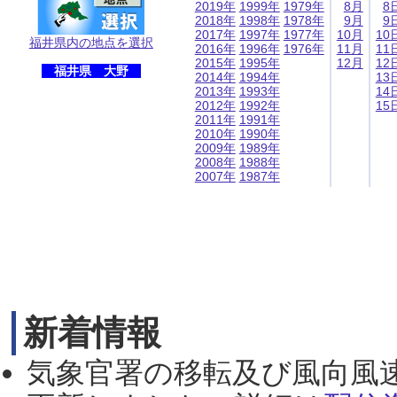
2019年
1999年
1979年
8月
8
2018年
1998年
1978年
9月
9
2017年
1997年
1977年
10月
10
福井県内の地点を選択
2016年
1996年
1976年
11月
11
2015年
1995年
12月
12
福井県 大野
2014年
1994年
13
2013年
1993年
14
2012年
1992年
15
2011年
1991年
2010年
1990年
2009年
1989年
2008年
1988年
2007年
1987年
新着情報
気象官署の移転及び風向風