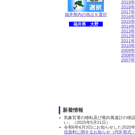
2019年
2018年
2017年
福井県内の地点を選択
2016年
2015年
福井県 大野
2014年
2013年
2012年
2011年
2010年
2009年
2008年
2007年
新着情報
気象官署の移転及び風向風速計の移
い。（2025年5月21日）
令和6年6月3日にお知らせした202
信資料に関するお知らせ（PDF形式：1