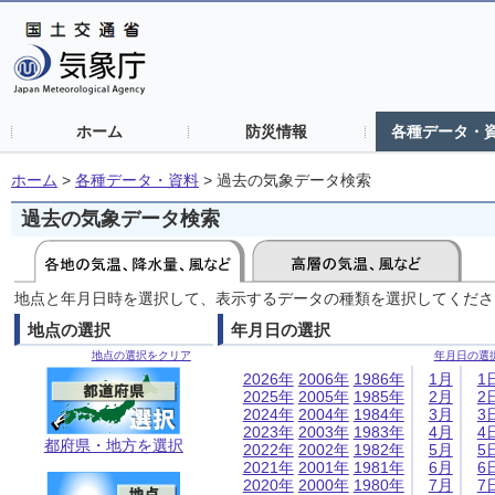
ホーム
防災情報
各種データ・
ホーム
>
各種データ・資料
>
過去の気象データ検索
過去の気象データ検索
地点と年月日時を選択して、表示するデータの種類を選択してくださ
地点の選択
年月日の選択
地点の選択をクリア
年月日の選
2026年
2006年
1986年
1月
1
2025年
2005年
1985年
2月
2
2024年
2004年
1984年
3月
3
2023年
2003年
1983年
4月
4
都府県・地方を選択
2022年
2002年
1982年
5月
5
2021年
2001年
1981年
6月
6
2020年
2000年
1980年
7月
7