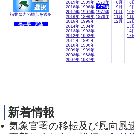
2019年
1999年
1979年
8月
8
2018年
1998年
1978年
9月
9
2017年
1997年
1977年
10月
10
福井県内の地点を選択
2016年
1996年
1976年
11月
11
2015年
1995年
12月
12
福井県 武生
2014年
1994年
13
2013年
1993年
14
2012年
1992年
15
2011年
1991年
2010年
1990年
2009年
1989年
2008年
1988年
2007年
1987年
新着情報
気象官署の移転及び風向風