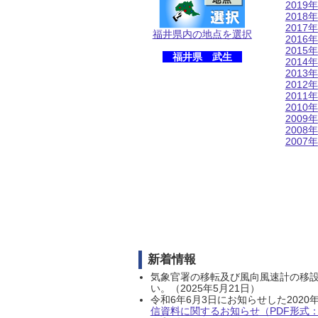
2019年
2018年
2017年
福井県内の地点を選択
2016年
2015年
福井県 武生
2014年
2013年
2012年
2011年
2010年
2009年
2008年
2007年
新着情報
気象官署の移転及び風向風速計の移
い。（2025年5月21日）
令和6年6月3日にお知らせした202
信資料に関するお知らせ（PDF形式：1