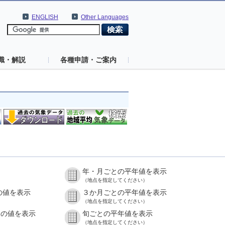
ENGLISH
Other Languages
識・解説
各種申請・ご案内
年・月ごとの平年値を表示
（地点を指定してください）
の値を表示
３か月ごとの平年値を表示
（地点を指定してください）
との値を表示
旬ごとの平年値を表示
（地点を指定してください）