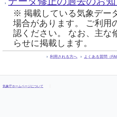
データ修正の過去のお知
※ 掲載している気象デー
場合があります。 ご利用
認ください。 なお、主な
らせに掲載します。
利用される方へ
よくある質問（FA
気象庁ホームページについて