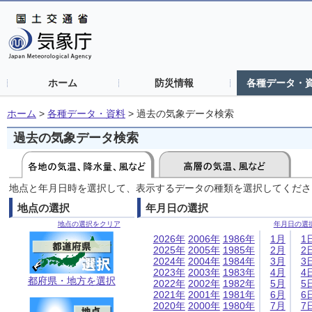
ホーム
防災情報
各種データ・
ホーム
>
各種データ・資料
>
過去の気象データ検索
過去の気象データ検索
地点と年月日時を選択して、表示するデータの種類を選択してくださ
地点の選択
年月日の選択
地点の選択をクリア
年月日の選
2026年
2006年
1986年
1月
1
2025年
2005年
1985年
2月
2
2024年
2004年
1984年
3月
3
2023年
2003年
1983年
4月
4
都府県・地方を選択
2022年
2002年
1982年
5月
5
2021年
2001年
1981年
6月
6
2020年
2000年
1980年
7月
7