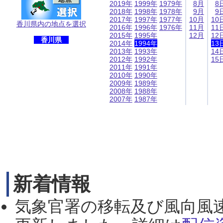
2019年
1999年
1979年
8月
8
2018年
1998年
1978年
9月
9
2017年
1997年
1977年
10月
10
香川県内の地点を選択
2016年
1996年
1976年
11月
11
2015年
1995年
12月
12
香川県
2014年
1994年
13
2013年
1993年
14
2012年
1992年
15
2011年
1991年
2010年
1990年
2009年
1989年
2008年
1988年
2007年
1987年
新着情報
気象官署の移転及び風向風