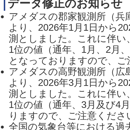
データ修正のお知らせ
アメダスの郡家観測所（兵
より、2026年1月1日から2
測としました。これに伴い
1位の値（通年、1月、2月
となっておりますので、ご注
アメダスの高野観測所（広
より、2026年3月1日から2
測としました。これに伴い
1位の値（通年、3月及び4
りますので、ご注意ください。
全国の気象台等における過