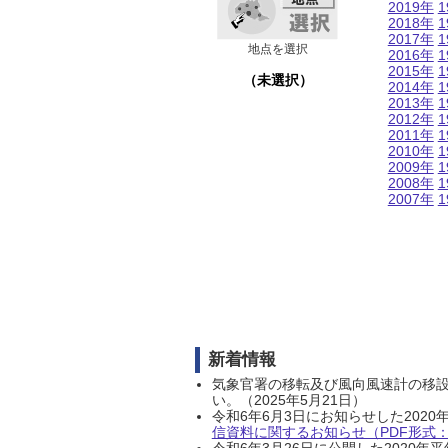
2019年
1
2018年
1
2017年
1
地点を選択
2016年
1
2015年
1
（未選択）
2014年
1
2013年
1
2012年
1
2011年
1
2010年
1
2009年
1
2008年
1
2007年
1
新着情報
気象官署の移転及び風向風速計の移
い。（2025年5月21日）
令和6年6月3日にお知らせした202
信資料に関するお知らせ（PDF形式：1
令和6年3月26日に公開した202