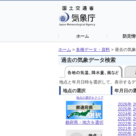
ホーム
防災情
ホーム
>
各種データ・資料
>
過去の気象
過去の気象データ検索
地点と年月日時を選択して、表示するデ
地点の選択
年月日の
地点の選択をクリア
2026年
2
2025年
2
2024年
2
2023年
2
都府県・地方を選択
2022年
2
2021年
2
2020年
2