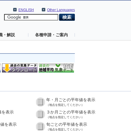
ENGLISH
Other Languages
識・解説
各種申請・ご案内
年・月ごとの平年値を表示
（地点を指定してください）
値を表示
３か月ごとの平年値を表示
（地点を指定してください）
の値を表示
旬ごとの平年値を表示
（地点を指定してください）