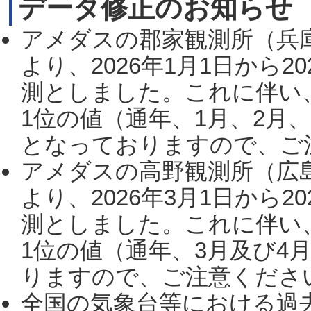
データ修正のお知らせ
アメダスの郡家観測所（兵
より、2026年1月1日から2
測としました。これに伴い
1位の値（通年、1月、2月
となっておりますので、ご注
アメダスの高野観測所（広
より、2026年3月1日から2
測としました。これに伴い
1位の値（通年、3月及び4
りますので、ご注意ください。
全国の気象台等における過