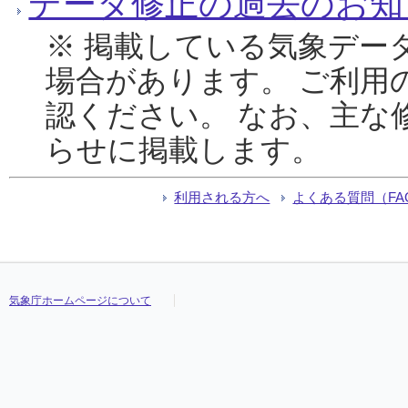
データ修正の過去のお知
※ 掲載している気象デー
場合があります。 ご利用
認ください。 なお、主な
らせに掲載します。
利用される方へ
よくある質問（FA
気象庁ホームページについて