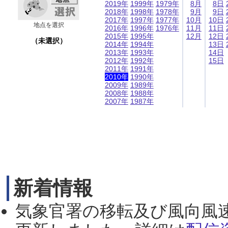
2019年
1999年
1979年
8月
8日
2018年
1998年
1978年
9月
9日
2017年
1997年
1977年
10月
10日
地点を選択
2016年
1996年
1976年
11月
11日
2015年
1995年
12月
12日
（未選択）
2014年
1994年
13日
2013年
1993年
14日
2012年
1992年
15日
2011年
1991年
2010年
1990年
2009年
1989年
2008年
1988年
2007年
1987年
新着情報
気象官署の移転及び風向風