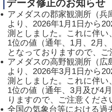
データ修正のお知らせ
アメダスの郡家観測所（兵
より、2026年1月1日から2
測としました。これに伴い
1位の値（通年、1月、2月
となっておりますので、ご注
アメダスの高野観測所（広
より、2026年3月1日から2
測としました。これに伴い
1位の値（通年、3月及び4
りますので、ご注意ください。
全国の気象台等における過