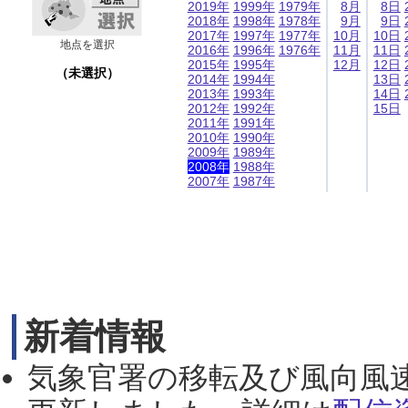
2019年
1999年
1979年
8月
8日
2018年
1998年
1978年
9月
9日
2017年
1997年
1977年
10月
10日
地点を選択
2016年
1996年
1976年
11月
11日
2015年
1995年
12月
12日
（未選択）
2014年
1994年
13日
2013年
1993年
14日
2012年
1992年
15日
2011年
1991年
2010年
1990年
2009年
1989年
2008年
1988年
2007年
1987年
新着情報
気象官署の移転及び風向風