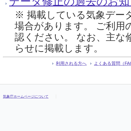
データ修正の過去のお知
※ 掲載している気象デー
場合があります。 ご利用
認ください。 なお、主な
らせに掲載します。
利用される方へ
よくある質問（FA
気象庁ホームページについて