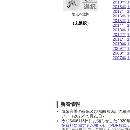
2019年
1
2018年
1
2017年
1
地点を選択
2016年
1
2015年
1
（未選択）
2014年
1
2013年
1
2012年
1
2011年
1
2010年
1
2009年
1
2008年
1
2007年
1
新着情報
気象官署の移転及び風向風速計の移
い。（2025年5月21日）
令和6年6月3日にお知らせした202
信資料に関するお知らせ（PDF形式：1
令和6年3月26日に公開した202