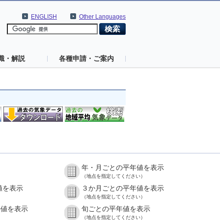
ENGLISH
Other Languages
識・解説
各種申請・ご案内
年・月ごとの平年値を表示
（地点を指定してください）
値を表示
３か月ごとの平年値を表示
（地点を指定してください）
の値を表示
旬ごとの平年値を表示
（地点を指定してください）