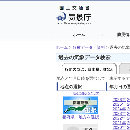
ホーム
防災情
ホーム
>
各種データ・資料
>
過去の気象
過去の気象データ検索
地点と年月日時を選択して、表示するデ
地点の選択
年月日の
地点の選択をクリア
2026年
2
2025年
2
2024年
2
2023年
2
都府県・地方を選択
2022年
2
2021年
2
2020年
2