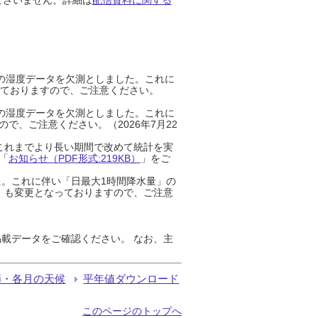
までの湿度データを欠測としました。これに
っておりますので、ご注意ください。
までの湿度データを欠測としました。これに
、ご注意ください。（2026年7月22
これまでより長い期間で改めて統計を実
「
お知らせ（PDF形式:219KB）
」をご
た。これに伴い「日最大1時間降水量」の
」も変更となっておりますので、ご注意
載データをご確認ください。 なお、主
節・各月の天候
平年値ダウンロード
このページのトップへ