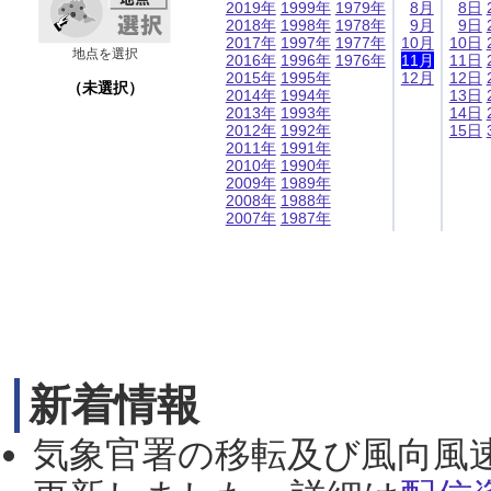
2019年
1999年
1979年
8月
8日
2018年
1998年
1978年
9月
9日
2017年
1997年
1977年
10月
10日
地点を選択
2016年
1996年
1976年
11月
11日
2015年
1995年
12月
12日
（未選択）
2014年
1994年
13日
2013年
1993年
14日
2012年
1992年
15日
2011年
1991年
2010年
1990年
2009年
1989年
2008年
1988年
2007年
1987年
新着情報
気象官署の移転及び風向風