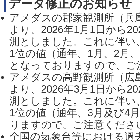
データ修正のお知らせ
アメダスの郡家観測所（兵
より、2026年1月1日から2
測としました。これに伴い
1位の値（通年、1月、2月
となっておりますので、ご注
アメダスの高野観測所（広
より、2026年3月1日から2
測としました。これに伴い
1位の値（通年、3月及び4
りますので、ご注意ください。
全国の気象台等における過