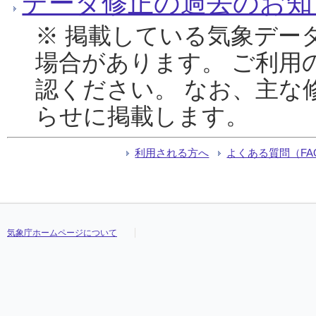
データ修正の過去のお知
※ 掲載している気象デー
場合があります。 ご利用
認ください。 なお、主な
らせに掲載します。
利用される方へ
よくある質問（FA
気象庁ホームページについて