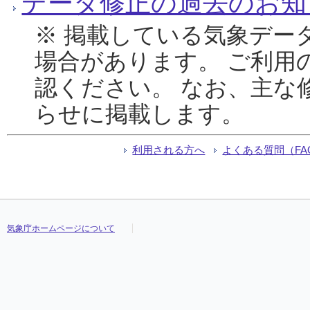
データ修正の過去のお知
※ 掲載している気象デー
場合があります。 ご利用
認ください。 なお、主な
らせに掲載します。
利用される方へ
よくある質問（FA
気象庁ホームページについて