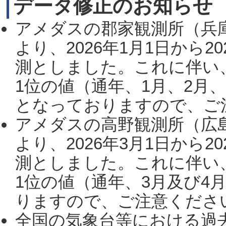
データ修正のお知らせ
アメダスの郡家観測所（兵
より、2026年1月1日から2
測としました。これに伴い
1位の値（通年、1月、2月
となっておりますので、ご注
アメダスの高野観測所（広
より、2026年3月1日から2
測としました。これに伴い
1位の値（通年、3月及び4
りますので、ご注意ください。
全国の気象台等における過