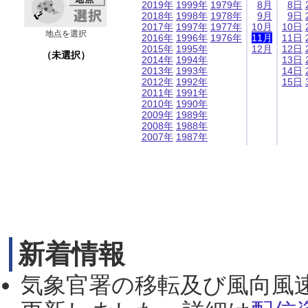
2019年
1999年
1979年
8月
8日
2018年
1998年
1978年
9月
9日
2017年
1997年
1977年
10月
10日
地点を選択
2016年
1996年
1976年
11月
11日
2015年
1995年
12月
12日
（未選択）
2014年
1994年
13日
2013年
1993年
14日
2012年
1992年
15日
2011年
1991年
2010年
1990年
2009年
1989年
2008年
1988年
2007年
1987年
新着情報
気象官署の移転及び風向風