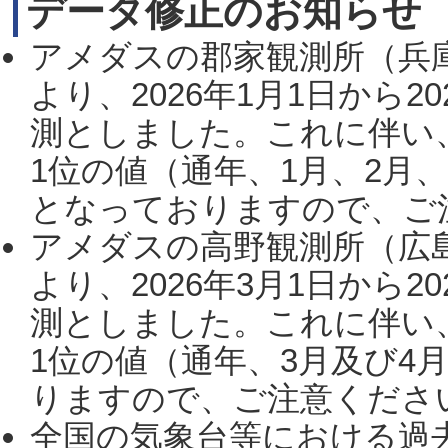
データ修正のお知らせ
アメダスの郡家観測所（兵
より、2026年1月1日から2
測としました。これに伴い
1位の値（通年、1月、2月
となっておりますので、ご注
アメダスの高野観測所（広
より、2026年3月1日から2
測としました。これに伴い
1位の値（通年、3月及び4
りますので、ご注意ください。
全国の気象台等における過