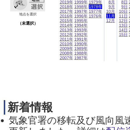
2019年
1999年
1979年
8月
8日
2018年
1998年
1978年
9月
9日
2017年
1997年
1977年
10月
10日
地点を選択
2016年
1996年
1976年
11月
11日
2015年
1995年
12月
12日
（未選択）
2014年
1994年
13日
2013年
1993年
14日
2012年
1992年
15日
2011年
1991年
2010年
1990年
2009年
1989年
2008年
1988年
2007年
1987年
新着情報
気象官署の移転及び風向風