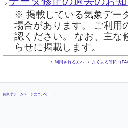
データ修正の過去のお知
※ 掲載している気象デー
場合があります。 ご利用
認ください。 なお、主な
らせに掲載します。
利用される方へ
よくある質問（FA
気象庁ホームページについて