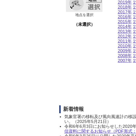
2019年
1
2018年
1
2017年
1
地点を選択
2016年
1
2015年
1
（未選択）
2014年
1
2013年
1
2012年
1
2011年
1
2010年
1
2009年
1
2008年
1
2007年
1
新着情報
気象官署の移転及び風向風速計の移
い。（2025年5月21日）
令和6年6月3日にお知らせした202
信資料に関するお知らせ（PDF形式：1
令和6年3月26日に公開した202