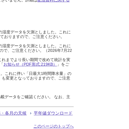
までの湿度データを欠測としました。これに
っておりますので、ご注意ください。
までの湿度データを欠測としました。これに
、ご注意ください。（2026年7月22
これまでより長い期間で改めて統計を実
「
お知らせ（PDF形式:219KB）
」をご
た。これに伴い「日最大1時間降水量」の
」も変更となっておりますので、ご注意
載データをご確認ください。 なお、主
節・各月の天候
平年値ダウンロード
このページのトップへ