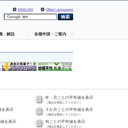
ENGLISH
Other Languages
識・解説
各種申請・ご案内
年・月ごとの平年値を表示
（地点を指定してください）
値を表示
３か月ごとの平年値を表示
（地点を指定してください）
の値を表示
旬ごとの平年値を表示
（地点を指定してください）