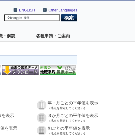
ENGLISH
Other Languages
識・解説
各種申請・ご案内
年・月ごとの平年値を表示
（地点を指定してください）
値を表示
３か月ごとの平年値を表示
（地点を指定してください）
の値を表示
旬ごとの平年値を表示
（地点を指定してください）