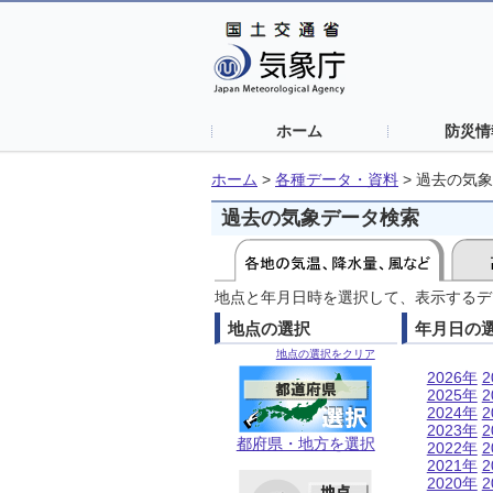
ホーム
防災情
ホーム
>
各種データ・資料
>
過去の気象
過去の気象データ検索
地点と年月日時を選択して、表示するデ
地点の選択
年月日の
地点の選択をクリア
2026年
2
2025年
2
2024年
2
2023年
2
都府県・地方を選択
2022年
2
2021年
2
2020年
2