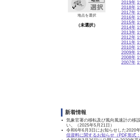
2019年
1
2018年
1
2017年
1
地点を選択
2016年
1
2015年
1
（未選択）
2014年
1
2013年
1
2012年
1
2011年
1
2010年
1
2009年
1
2008年
1
2007年
1
新着情報
気象官署の移転及び風向風速計の移
い。（2025年5月21日）
令和6年6月3日にお知らせした202
信資料に関するお知らせ（PDF形式：1
令和6年3月26日に公開した202