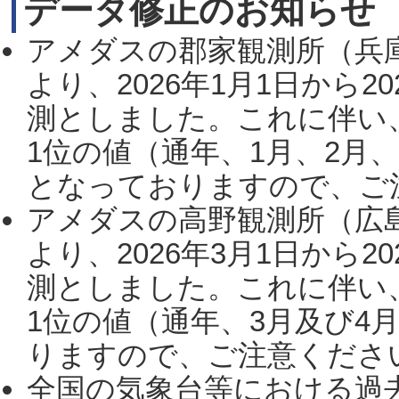
データ修正のお知らせ
アメダスの郡家観測所（兵
より、2026年1月1日から2
測としました。これに伴い
1位の値（通年、1月、2月
となっておりますので、ご注
アメダスの高野観測所（広
より、2026年3月1日から2
測としました。これに伴い
1位の値（通年、3月及び4
りますので、ご注意ください。
全国の気象台等における過