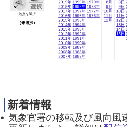
2019年
1999年
1979年
8月
8日
2018年
1998年
1978年
9月
9日
2017年
1997年
1977年
10月
10日
地点を選択
2016年
1996年
1976年
11月
11日
2015年
1995年
12月
12日
（未選択）
2014年
1994年
13日
2013年
1993年
14日
2012年
1992年
15日
2011年
1991年
2010年
1990年
2009年
1989年
2008年
1988年
2007年
1987年
新着情報
気象官署の移転及び風向風