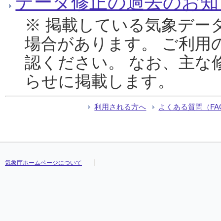
データ修正の過去のお知
※ 掲載している気象デー
場合があります。 ご利用
認ください。 なお、主な
らせに掲載します。
利用される方へ
よくある質問（FA
気象庁ホームページについて