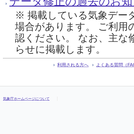
データ修正の過去のお知
※ 掲載している気象デー
場合があります。 ご利用
認ください。 なお、主な
らせに掲載します。
利用される方へ
よくある質問（FA
気象庁ホームページについて