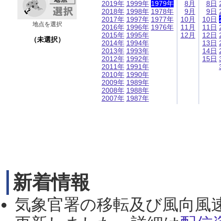
2019年
1999年
1979年
8月
8日
2018年
1998年
1978年
9月
9日
2017年
1997年
1977年
10月
10日
地点を選択
2016年
1996年
1976年
11月
11日
2015年
1995年
12月
12日
（未選択）
2014年
1994年
13日
2013年
1993年
14日
2012年
1992年
15日
2011年
1991年
2010年
1990年
2009年
1989年
2008年
1988年
2007年
1987年
新着情報
気象官署の移転及び風向風