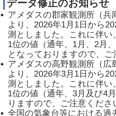
データ修正のお知らせ
アメダスの郡家観測所（兵
より、2026年1月1日から2
測としました。これに伴い
1位の値（通年、1月、2月
となっておりますので、ご注
アメダスの高野観測所（広
より、2026年3月1日から2
測としました。これに伴い
1位の値（通年、3月及び4
りますので、ご注意ください。
全国の気象台等における過