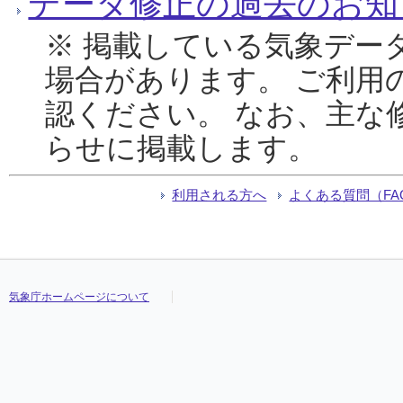
データ修正の過去のお知
※ 掲載している気象デー
場合があります。 ご利用
認ください。 なお、主な
らせに掲載します。
利用される方へ
よくある質問（FA
気象庁ホームページについて