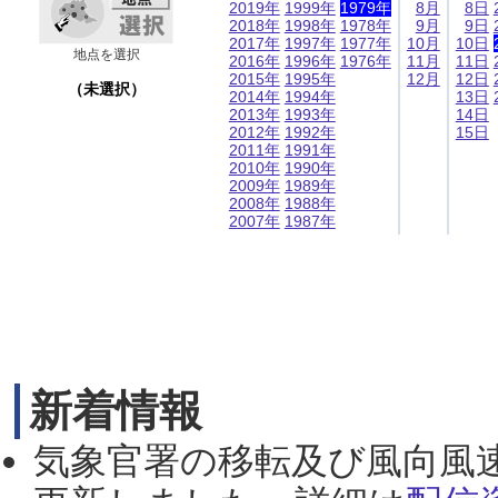
2019年
1999年
1979年
8月
8日
2018年
1998年
1978年
9月
9日
2017年
1997年
1977年
10月
10日
地点を選択
2016年
1996年
1976年
11月
11日
2015年
1995年
12月
12日
（未選択）
2014年
1994年
13日
2013年
1993年
14日
2012年
1992年
15日
2011年
1991年
2010年
1990年
2009年
1989年
2008年
1988年
2007年
1987年
新着情報
気象官署の移転及び風向風