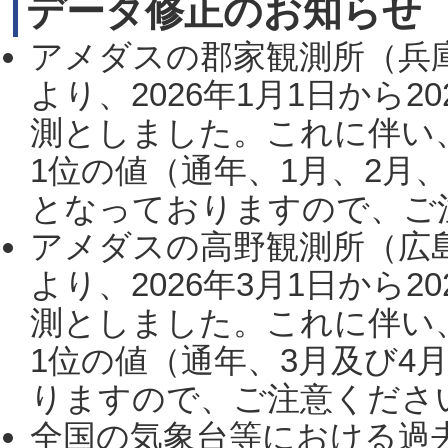
データ修正のお知らせ
アメダスの郡家観測所（兵
より、2026年1月1日から2
測としました。これに伴い
1位の値（通年、1月、2月
となっておりますので、ご注
アメダスの高野観測所（広
より、2026年3月1日から2
測としました。これに伴い
1位の値（通年、3月及び4
りますので、ご注意ください。
全国の気象台等における過