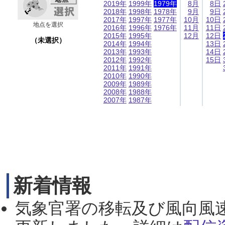
2019年
1999年
1979年
8月
8日
2018年
1998年
1978年
9月
9日
2017年
1997年
1977年
10月
10日
地点を選択
2016年
1996年
1976年
11月
11日
2015年
1995年
12月
12日
（未選択）
2014年
1994年
13日
2013年
1993年
14日
2012年
1992年
15日
2011年
1991年
2010年
1990年
2009年
1989年
2008年
1988年
2007年
1987年
新着情報
気象官署の移転及び風向風