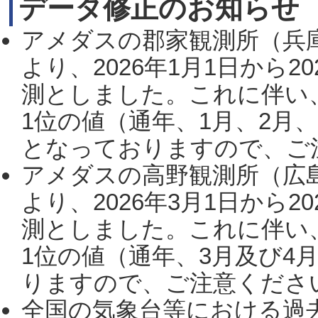
データ修正のお知らせ
アメダスの郡家観測所（兵
より、2026年1月1日から2
測としました。これに伴い
1位の値（通年、1月、2月
となっておりますので、ご注
アメダスの高野観測所（広
より、2026年3月1日から2
測としました。これに伴い
1位の値（通年、3月及び4
りますので、ご注意ください。
全国の気象台等における過