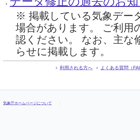
データ修正の過去のお知
※ 掲載している気象デー
場合があります。 ご利用
認ください。 なお、主な
らせに掲載します。
利用される方へ
よくある質問（FA
気象庁ホームページについて