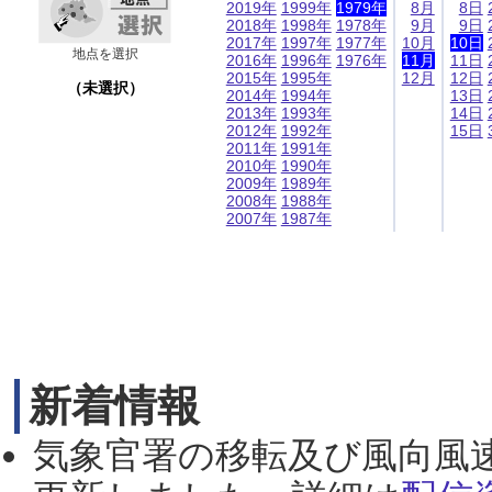
2019年
1999年
1979年
8月
8日
2018年
1998年
1978年
9月
9日
2017年
1997年
1977年
10月
10日
地点を選択
2016年
1996年
1976年
11月
11日
2015年
1995年
12月
12日
（未選択）
2014年
1994年
13日
2013年
1993年
14日
2012年
1992年
15日
2011年
1991年
2010年
1990年
2009年
1989年
2008年
1988年
2007年
1987年
新着情報
気象官署の移転及び風向風