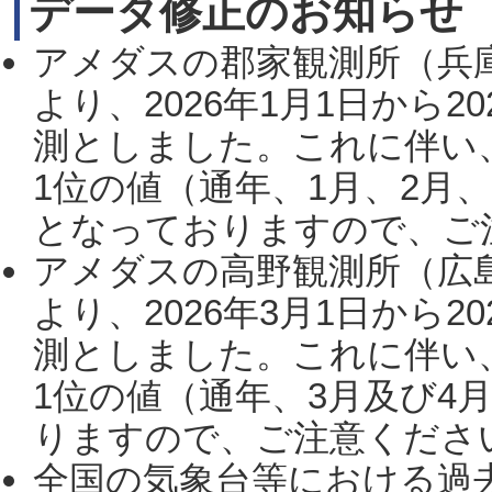
データ修正のお知らせ
アメダスの郡家観測所（兵
より、2026年1月1日から2
測としました。これに伴い
1位の値（通年、1月、2月
となっておりますので、ご注
アメダスの高野観測所（広
より、2026年3月1日から2
測としました。これに伴い
1位の値（通年、3月及び4
りますので、ご注意ください。
全国の気象台等における過