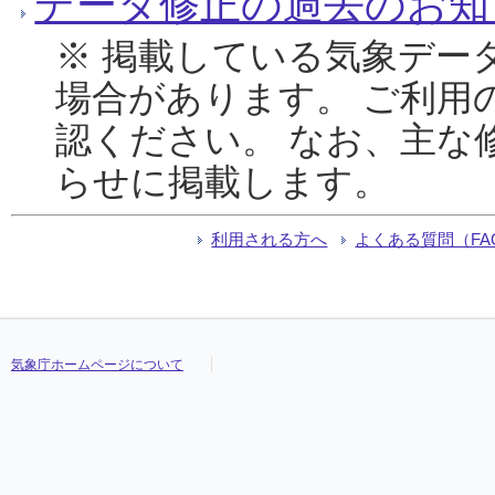
データ修正の過去のお知
※ 掲載している気象デー
場合があります。 ご利用
認ください。 なお、主な
らせに掲載します。
利用される方へ
よくある質問（FA
気象庁ホームページについて