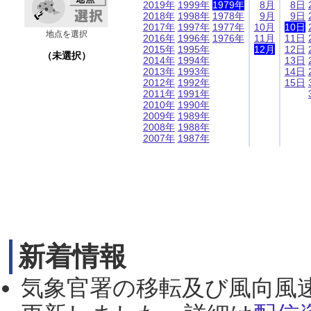
2019年
1999年
1979年
8月
8日
2018年
1998年
1978年
9月
9日
2017年
1997年
1977年
10月
10日
地点を選択
2016年
1996年
1976年
11月
11日
2015年
1995年
12月
12日
（未選択）
2014年
1994年
13日
2013年
1993年
14日
2012年
1992年
15日
2011年
1991年
2010年
1990年
2009年
1989年
2008年
1988年
2007年
1987年
新着情報
気象官署の移転及び風向風