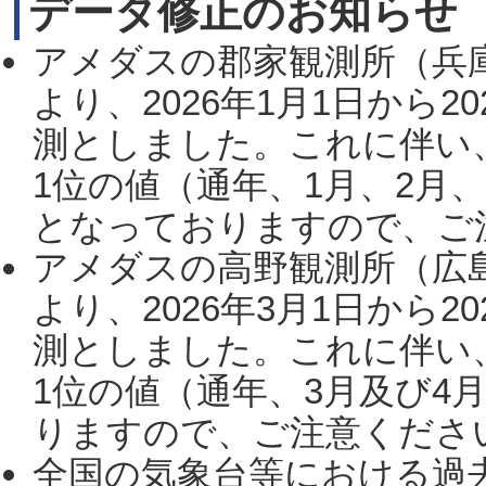
データ修正のお知らせ
アメダスの郡家観測所（兵
より、2026年1月1日から2
測としました。これに伴い
1位の値（通年、1月、2月
となっておりますので、ご注
アメダスの高野観測所（広
より、2026年3月1日から2
測としました。これに伴い
1位の値（通年、3月及び4
りますので、ご注意ください。
全国の気象台等における過