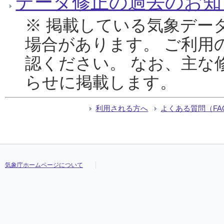
データ修正の過去のお知
※ 掲載している気象デー
場合があります。 ご利用
認ください。 なお、主な
らせに掲載します。
利用される方へ
よくある質問（FA
気象庁ホームページについて