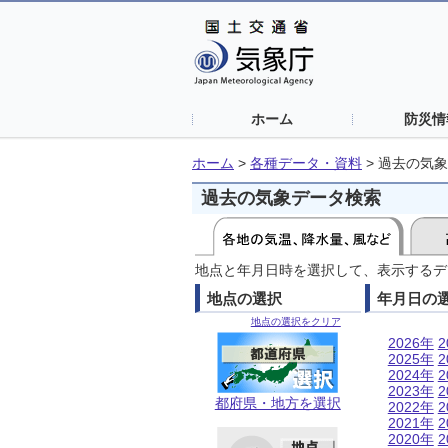
ホーム
防災情
ホーム
>
各種データ・資料
>
過去の気象
過去の気象データ検索
地点と年月日時を選択して、表示するデ
地点の選択
年月日の
地点の選択をクリア
2026年
2
2025年
2
2024年
2
2023年
2
都府県・地方を選択
2022年
2
2021年
2
2020年
2