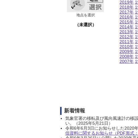
2019年
1
2018年
1
2017年
1
地点を選択
2016年
1
2015年
1
（未選択）
2014年
1
2013年
1
2012年
1
2011年
1
2010年
1
2009年
1
2008年
1
2007年
1
新着情報
気象官署の移転及び風向風速計の移
い。（2025年5月21日）
令和6年6月3日にお知らせした202
信資料に関するお知らせ（PDF形式：1
令和6年3月26日に公開した202