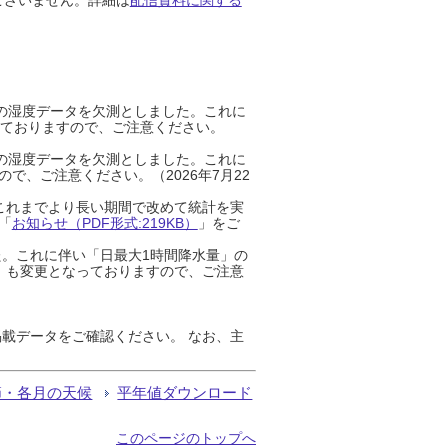
までの湿度データを欠測としました。これに
っておりますので、ご注意ください。
までの湿度データを欠測としました。これに
、ご注意ください。（2026年7月22
これまでより長い期間で改めて統計を実
「
お知らせ（PDF形式:219KB）
」をご
た。これに伴い「日最大1時間降水量」の
」も変更となっておりますので、ご注意
載データをご確認ください。 なお、主
節・各月の天候
平年値ダウンロード
このページのトップへ