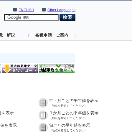
ENGLISH
Other Languages
識・解説
各種申請・ご案内
年・月ごとの平年値を表示
（地点を指定してください）
値を表示
３か月ごとの平年値を表示
（地点を指定してください）
の値を表示
旬ごとの平年値を表示
（地点を指定してください）