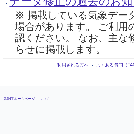
データ修正の過去のお知
※ 掲載している気象デー
場合があります。 ご利用
認ください。 なお、主な
らせに掲載します。
利用される方へ
よくある質問（FA
気象庁ホームページについて