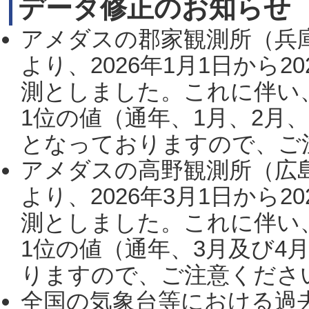
データ修正のお知らせ
アメダスの郡家観測所（兵
より、2026年1月1日から2
測としました。これに伴い
1位の値（通年、1月、2月
となっておりますので、ご注
アメダスの高野観測所（広
より、2026年3月1日から2
測としました。これに伴い
1位の値（通年、3月及び4
りますので、ご注意ください。
全国の気象台等における過