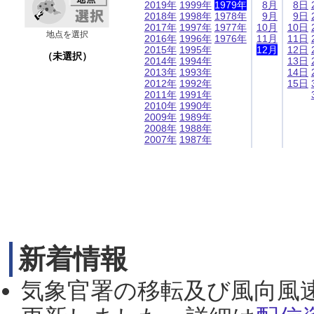
2019年
1999年
1979年
8月
8日
2018年
1998年
1978年
9月
9日
2017年
1997年
1977年
10月
10日
地点を選択
2016年
1996年
1976年
11月
11日
2015年
1995年
12月
12日
（未選択）
2014年
1994年
13日
2013年
1993年
14日
2012年
1992年
15日
2011年
1991年
2010年
1990年
2009年
1989年
2008年
1988年
2007年
1987年
新着情報
気象官署の移転及び風向風