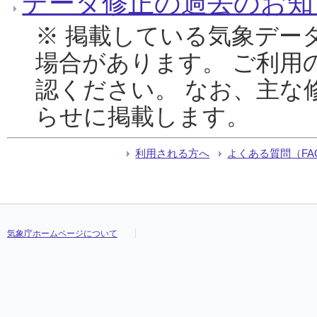
データ修正の過去のお知
※ 掲載している気象デー
場合があります。 ご利用
認ください。 なお、主な
らせに掲載します。
利用される方へ
よくある質問（FA
気象庁ホームページについて