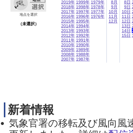
2019年
1999年
1979年
8月
8日
2018年
1998年
1978年
9月
9日
2017年
1997年
1977年
10月
10日
地点を選択
2016年
1996年
1976年
11月
11日
2015年
1995年
12月
12日
（未選択）
2014年
1994年
13日
2013年
1993年
14日
2012年
1992年
15日
2011年
1991年
2010年
1990年
2009年
1989年
2008年
1988年
2007年
1987年
新着情報
気象官署の移転及び風向風