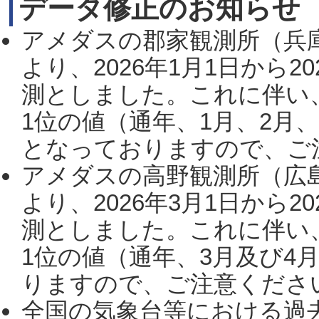
データ修正のお知らせ
アメダスの郡家観測所（兵
より、2026年1月1日から2
測としました。これに伴い
1位の値（通年、1月、2月
となっておりますので、ご注
アメダスの高野観測所（広
より、2026年3月1日から2
測としました。これに伴い
1位の値（通年、3月及び4
りますので、ご注意ください。
全国の気象台等における過