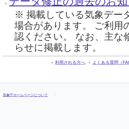
データ修正の過去のお知
※ 掲載している気象デー
場合があります。 ご利用
認ください。 なお、主な
らせに掲載します。
利用される方へ
よくある質問（FA
気象庁ホームページについて