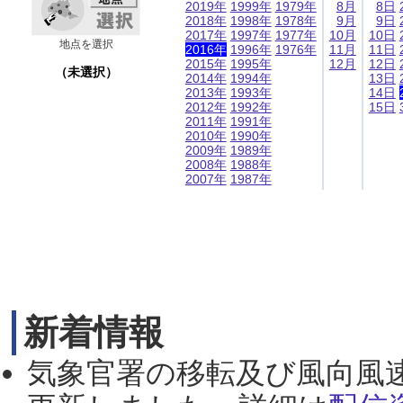
2019年
1999年
1979年
8月
8日
2018年
1998年
1978年
9月
9日
2017年
1997年
1977年
10月
10日
地点を選択
2016年
1996年
1976年
11月
11日
2015年
1995年
12月
12日
（未選択）
2014年
1994年
13日
2013年
1993年
14日
2012年
1992年
15日
2011年
1991年
2010年
1990年
2009年
1989年
2008年
1988年
2007年
1987年
新着情報
気象官署の移転及び風向風