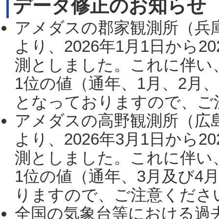
データ修正のお知らせ
アメダスの郡家観測所（兵
より、2026年1月1日から2
測としました。これに伴い
1位の値（通年、1月、2月
となっておりますので、ご注
アメダスの高野観測所（広
より、2026年3月1日から2
測としました。これに伴い
1位の値（通年、3月及び4
りますので、ご注意ください。
全国の気象台等における過